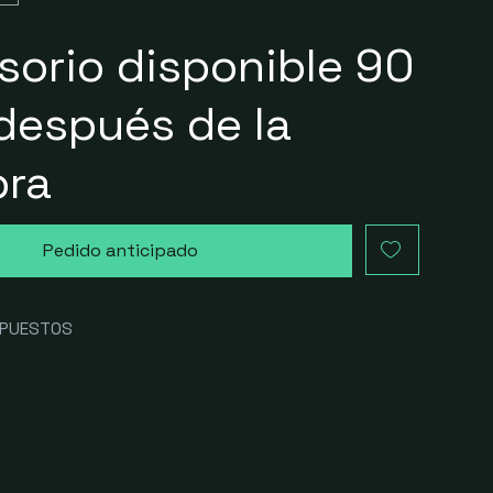
sorio disponible 90
después de la
ra
Pedido anticipado
MPUESTOS