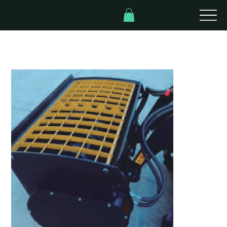
Inicio
>
Cuchara Mezcladora de Cemento