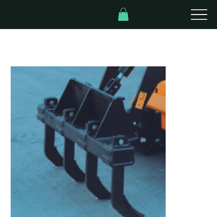
Inicio
>
Escarificador