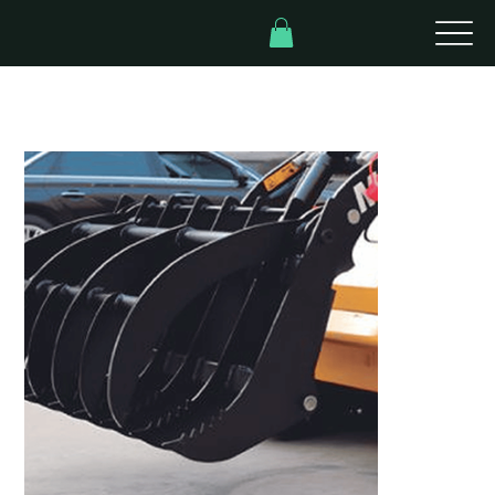
Inicio
>
Garra