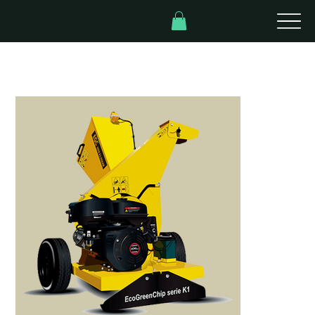
Inicio
>
Modelo Pro K1PRO