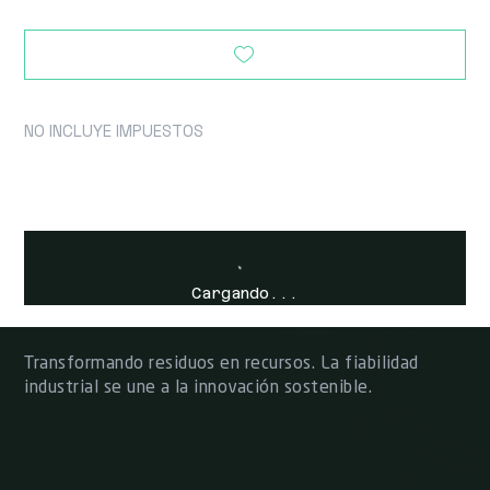
NO INCLUYE IMPUESTOS
Cargando...
Transformando residuos en recursos. La fiabilidad
industrial se une a la innovación sostenible.