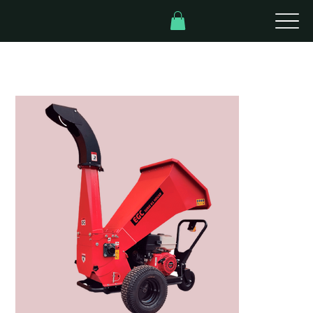
Inicio
>
Modelo Pro MC100