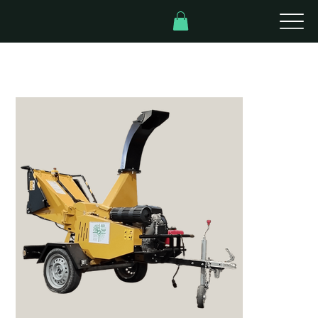
Inicio
>
Modelo Profesional K3 PLUS