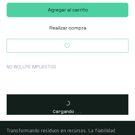
Agregar al carrito
Realizar compra
NO INCLUYE IMPUESTOS
Cargando...
Transformando residuos en recursos. La fiabilidad