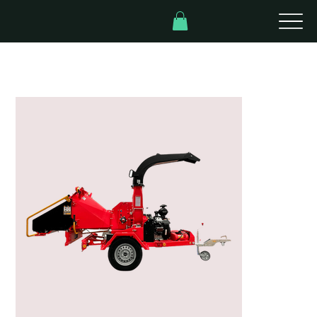
Inicio
>
Modelo Profesional K3 PROLITE