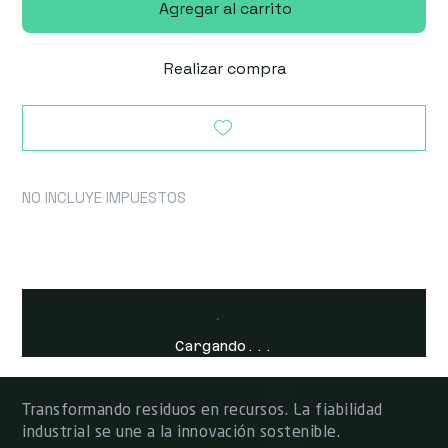
Agregar al carrito
Realizar compra
NO INCLUYE IMPUESTOS
Cargando...
Transformando residuos en recursos. La fiabilidad
industrial se une a la innovación sostenible.