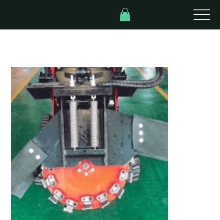
Inicio
>
Trituradora de Tocones