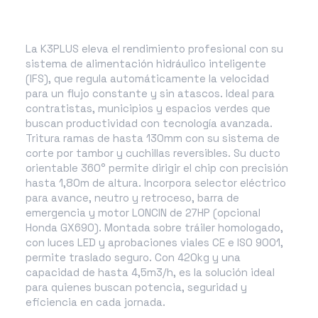
La K3PLUS eleva el rendimiento profesional con su
sistema de alimentación hidráulico inteligente
(IFS), que regula automáticamente la velocidad
para un flujo constante y sin atascos. Ideal para
contratistas, municipios y espacios verdes que
buscan productividad con tecnología avanzada.
Tritura ramas de hasta 130mm con su sistema de
corte por tambor y cuchillas reversibles. Su ducto
orientable 360° permite dirigir el chip con precisión
hasta 1,80m de altura. Incorpora selector eléctrico
para avance, neutro y retroceso, barra de
emergencia y motor LONCIN de 27HP (opcional
Honda GX690). Montada sobre tráiler homologado,
con luces LED y aprobaciones viales CE e ISO 9001,
permite traslado seguro. Con 420kg y una
capacidad de hasta 4,5m3/h, es la solución ideal
para quienes buscan potencia, seguridad y
eficiencia en cada jornada.