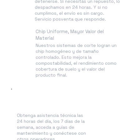
detenerse. Si necesitás un repuesto, lo
despachamos en 24 horas. Y si no
cumplimos, el envío es sin cargo.
Servicio posventa que responde.
Chip Uniforme, Mayor Valor del
Material
Nuestros sistemas de corte logran un
chip homogéneo y de tamaño
controlado. Esto mejora la
compostabilidad, el rendimiento como
cobertura de suelo y el valor del
producto final.
Comunidad de apoyo
Obtenga asistencia técnica las
24 horas del día, los 7 días de la
semana, acceda a guías de
mantenimiento y conéctese con
otros operadores.