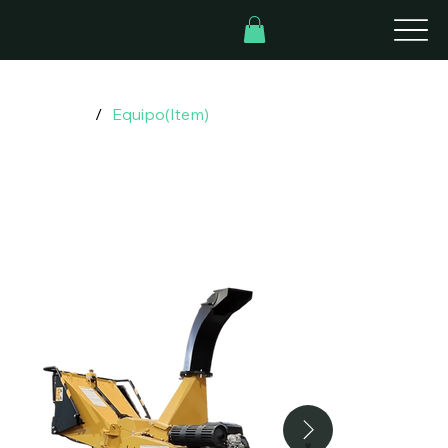
Inicio
/
Equipo(Item)