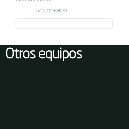
+2400 miembros
Visite el Centro de asistencia
Otros equipos