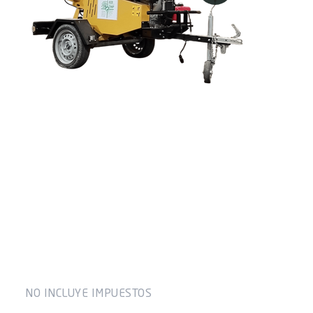
Modelo Profesional
K3 PLUS
NO INCLUYE IMPUESTOS